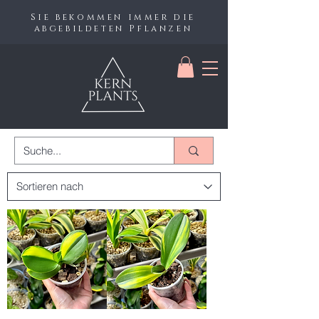
Sie bekommen immer die
abgebildeten Pflanzen