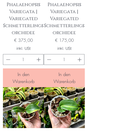
Phalaenopsis
Phalaenopsis
Variegata |
Variegata |
Variegated
Variegated
Schmetterlings
Schmetterlings
orchidee
orchidee
Preis
Preis
€ 375,00
€ 175,00
inkl. USt
inkl. USt
In den
In den
Warenkorb
Warenkorb