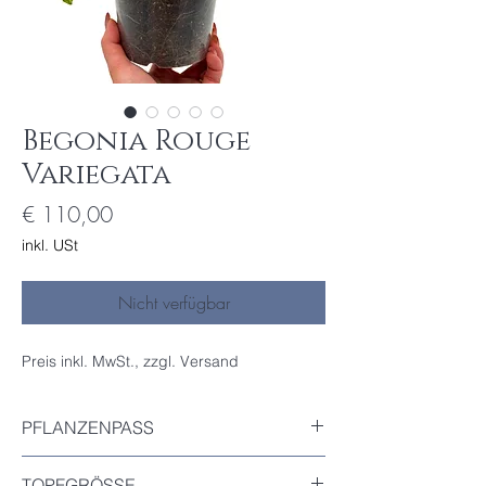
Begonia Rouge
Variegata
Preis
€ 110,00
inkl. USt
Nicht verfügbar
Preis inkl. MwSt., zzgl. Versand
PFLANZENPASS
Inkludiert
TOPFGRÖSSE