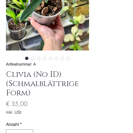
Artikelnummer: A
Clivia (No ID)
(Schmalblättrige
Form)
Preis
€ 35,00
inkl. USt
Anzahl
*