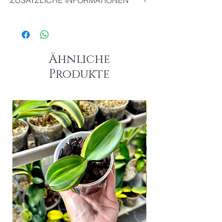
ZUSÄTZLICHE INFORMATIONEN
Die genaue Sorte dieser Clivia ist
unbekannt.
Ähnliche
Produkte