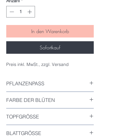
Anzahl
*
In den Warenkorb
Sofortkauf
Preis inkl. MwSt., zzgl. Versand
PFLANZENPASS
Inkludiert
FARBE DER BLÜTEN
Orange-Rot
TOPFGRÖSSE
7x7cm
BLATTGRÖSSE