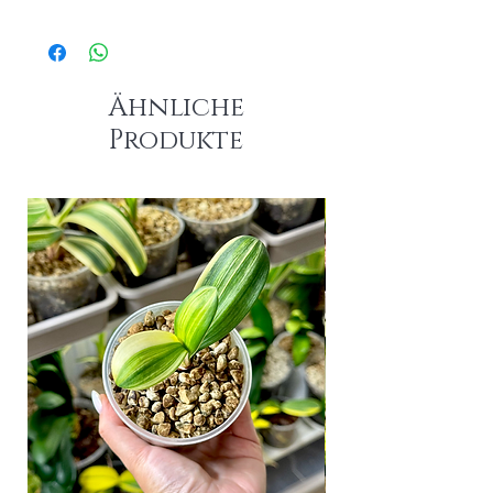
Das größte Blatt dieser Pflanze : 8.5cm
Ähnliche
Produkte