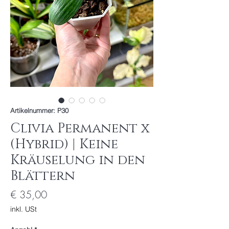
Artikelnummer: P30
Clivia Permanent x
(Hybrid) | Keine
Kräuselung in den
Blättern
Preis
€ 35,00
inkl. USt