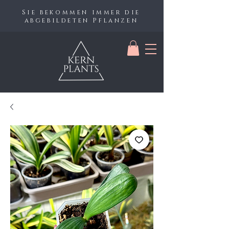
Sie bekommen immer die
abgebildeten Pflanzen