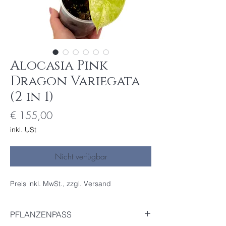
Alocasia Pink
Dragon Variegata
(2 in 1)
Preis
€ 155,00
inkl. USt
Nicht verfügbar
Preis inkl. MwSt., zzgl. Versand
PFLANZENPASS