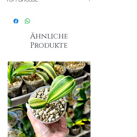
Durchmesser : 9cm
Ähnliche
Produkte