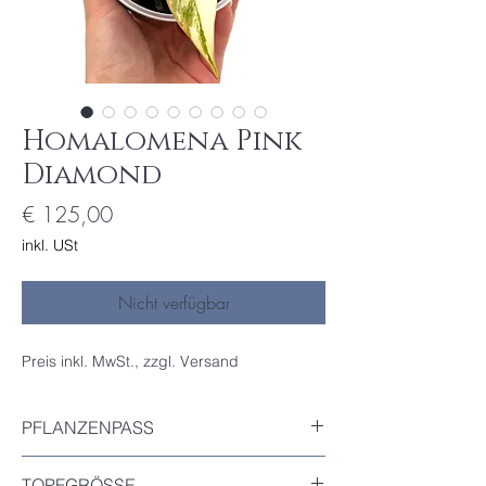
Homalomena Pink
Diamond
Preis
€ 125,00
inkl. USt
Nicht verfügbar
Preis inkl. MwSt., zzgl. Versand
PFLANZENPASS
Inkludiert
TOPFGRÖSSE