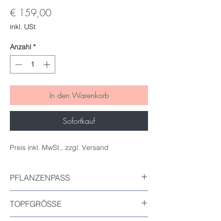
Preis
€ 159,00
inkl. USt
Anzahl
*
In den Warenkorb
Sofortkauf
Preis inkl. MwSt., zzgl. Versand
PFLANZENPASS
Inkludiert
TOPFGRÖSSE