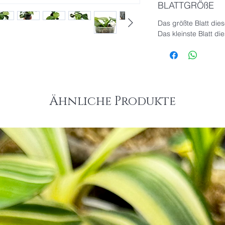
BLATTGRÖßE
Das größte Blatt die
Das kleinste Blatt di
Ähnliche Produkte