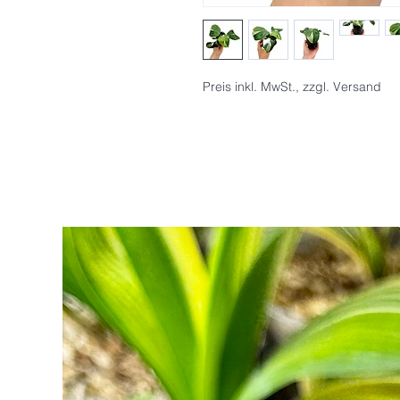
Preis inkl. MwSt., zzgl. Versand