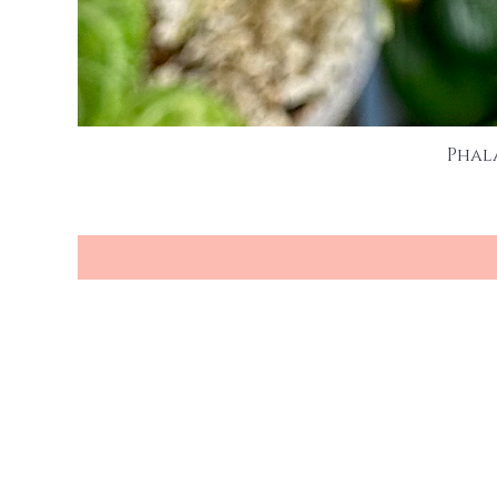
Phal
Seien Sie e
Produkten
Ihre Email Adresse