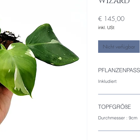
Wizard
Preis
€ 145,00
inkl. USt
Nicht verfügbar
PFLANZENPASS
Inkludiert
TOPFGRÖßE
Durchmesser : 9cm