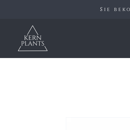
Sie be