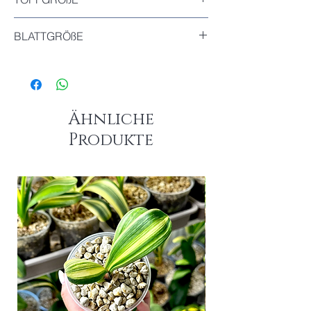
Durchmesser : 7.6cm
BLATTGRÖßE
Das größte Blatt dieser Pflanze : 5.5cm
Ähnliche
Produkte