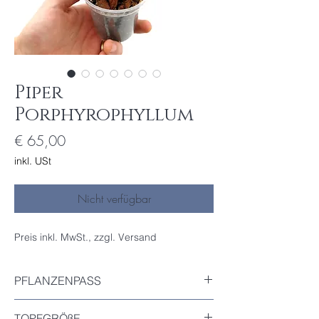
Piper
Porphyrophyllum
Preis
€ 65,00
inkl. USt
Nicht verfügbar
Preis inkl. MwSt., zzgl. Versand
PFLANZENPASS
Inkludiert
TOPFGRÖßE