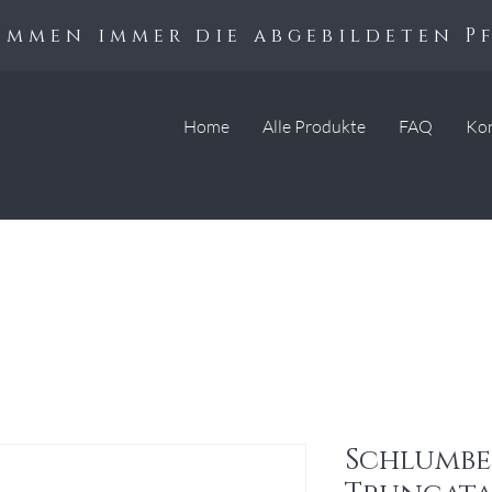
kommen immer die abgebildeten P
Home
Alle Produkte
FAQ
Ko
Schlumbe