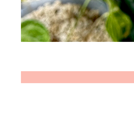
Seien Sie e
Produkten