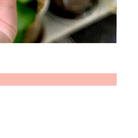
es und neuen