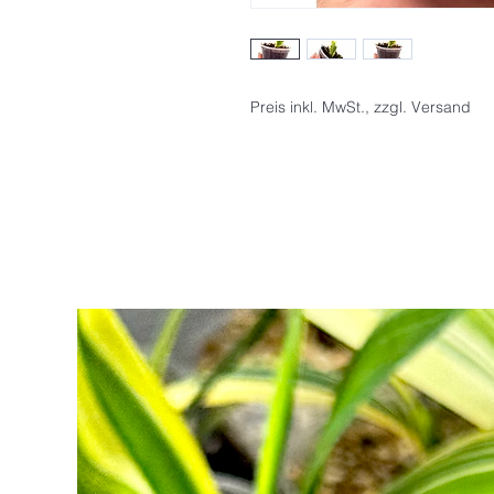
Preis inkl. MwSt., zzgl. Versand