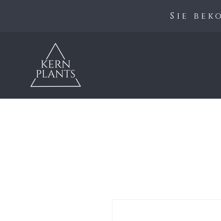
Sie be