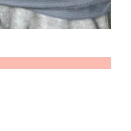
es und neuen