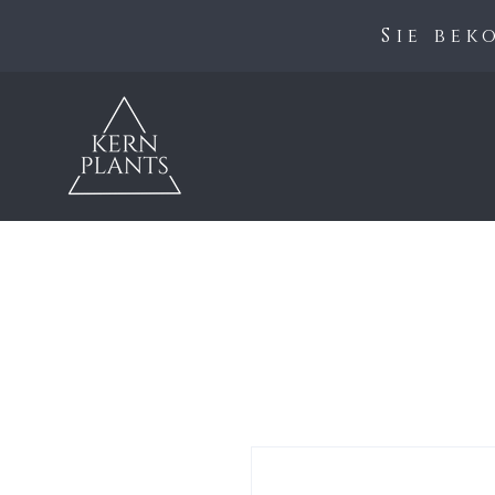
Sie be