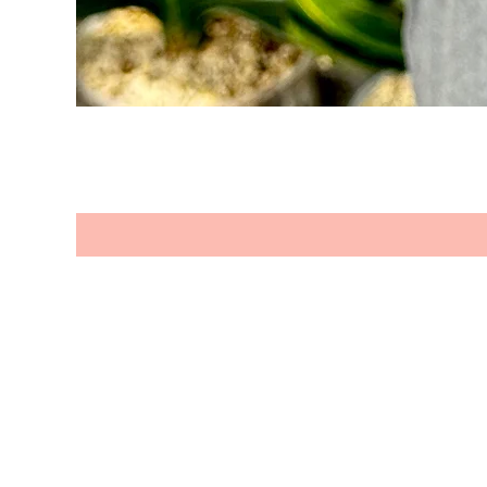
Seien Sie e
Produkten
Ihre Email Adresse