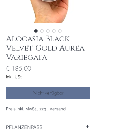
Alocasia Black
Velvet Gold Aurea
Variegata
Preis
€ 185,00
inkl. USt
Nicht verfügbar
Preis inkl. MwSt., zzgl. Versand
PFLANZENPASS