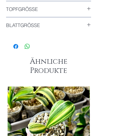
Inkludiert
TOPFGRÖSSE
Durchmesser : 9cm
BLATTGRÖSSE
Das größte Blatt dieser Pflanze : 8.5 cm
Ähnliche
Produkte