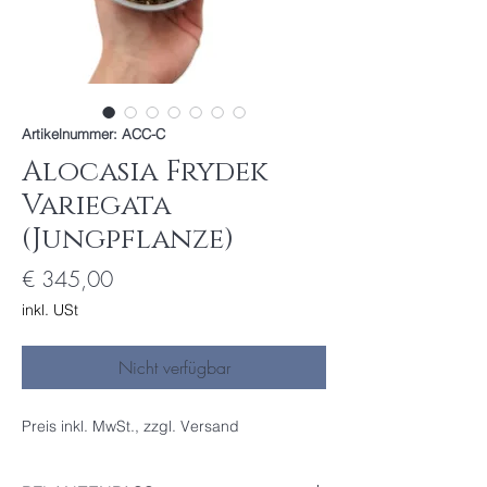
Artikelnummer: ACC-C
Alocasia Frydek
Variegata
(Jungpflanze)
Preis
€ 345,00
inkl. USt
Nicht verfügbar
Preis inkl. MwSt., zzgl. Versand