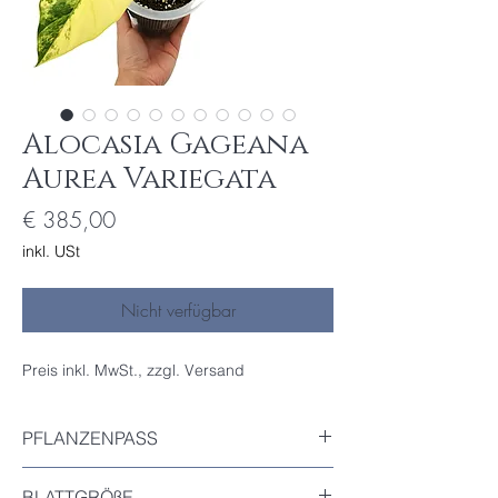
Alocasia Gageana
Aurea Variegata
Preis
€ 385,00
inkl. USt
Nicht verfügbar
Preis inkl. MwSt., zzgl. Versand
PFLANZENPASS
Inkludiert
BLATTGRÖßE