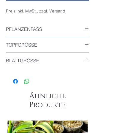
Preis inkl. MwSt., zzgl. Versand
PFLANZENPASS
Inkludiert
TOPFGRÖSSE
Durchmesser : 7.6cm
BLATTGRÖSSE
Das größte Blatt dieser Pflanze : 7cm
Ähnliche
Produkte