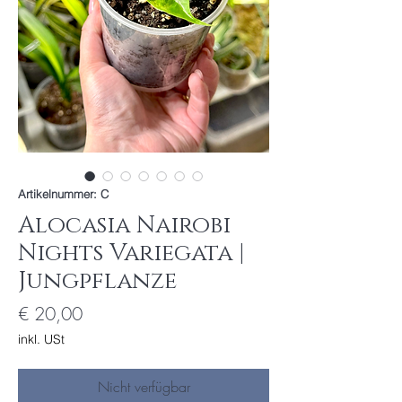
Artikelnummer: C
Alocasia Nairobi
Nights Variegata |
Jungpflanze
Preis
€ 20,00
inkl. USt
Nicht verfügbar