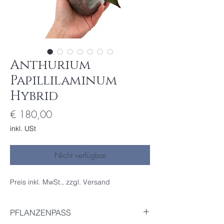
Anthurium
Papillilaminum
Hybrid
Preis
€ 180,00
inkl. USt
Nicht verfügbar
Preis inkl. MwSt., zzgl. Versand
PFLANZENPASS