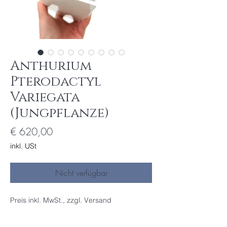
Anthurium
Pterodactyl
Variegata
(Jungpflanze)
Preis
€ 620,00
inkl. USt
Nicht verfügbar
Preis inkl. MwSt., zzgl. Versand