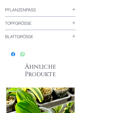
PFLANZENPASS
Inkludiert
TOPFGRÖSSE
7x7cm
BLATTGRÖSSE
Das größte Blatt dieser Pflanze : 6cm
Ähnliche
Produkte