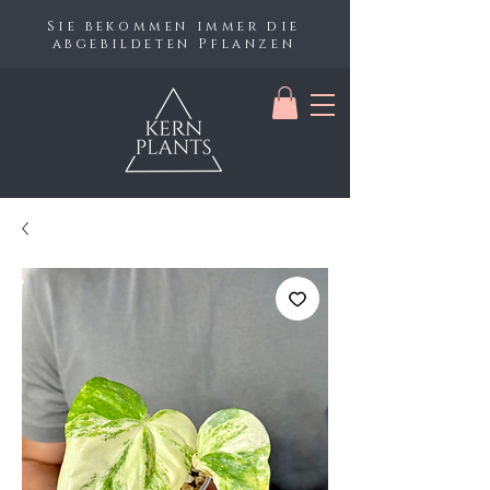
Sie bekommen immer die
abgebildeten Pflanzen