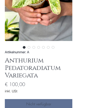
Artikelnummer: A
Anthurium
Pedatoradiatum
Variegata
Preis
€ 100,00
inkl. USt
Nicht verfügbar