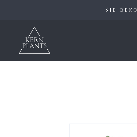
Sie be