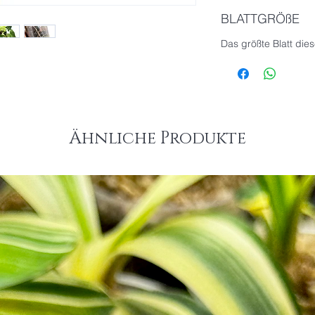
BLATTGRÖßE
Das größte Blatt die
Ähnliche Produkte