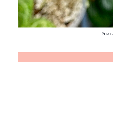
Phal
Seien Sie e
Produkten
Ihre Email Adresse