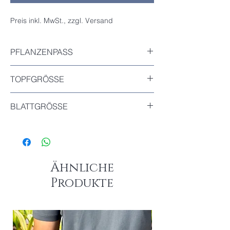
Preis inkl. MwSt., zzgl. Versand
PFLANZENPASS
Inkludiert
TOPFGRÖSSE
Durchmesser : 12cm
BLATTGRÖSSE
Das größte Blatt dieser Pflanze : 14.5cm
Ähnliche
Produkte