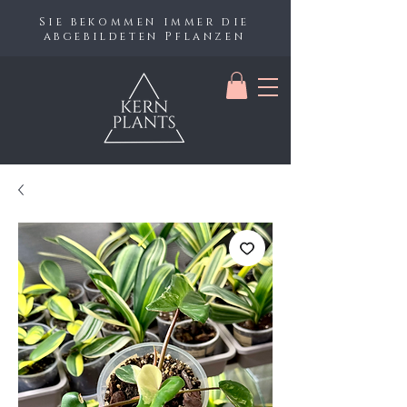
Sie bekommen immer die
abgebildeten Pflanzen