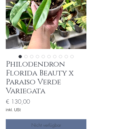
Philodendron
Florida Beauty x
Paraiso Verde
Variegata
Preis
€ 130,00
inkl. USt
Nicht verfügbar