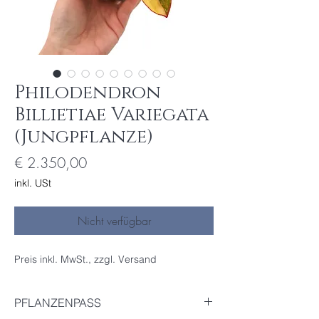
Philodendron
Billietiae Variegata
(Jungpflanze)
Preis
€ 2.350,00
inkl. USt
Nicht verfügbar
Preis inkl. MwSt., zzgl. Versand
PFLANZENPASS