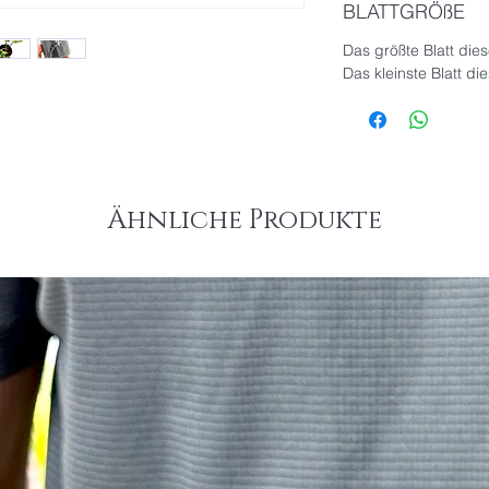
BLATTGRÖßE
Das größte Blatt die
Das kleinste Blatt di
Ähnliche Produkte