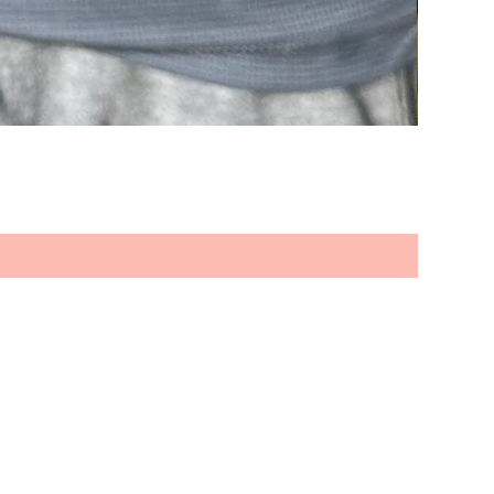
es und neuen