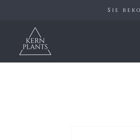
Sie be