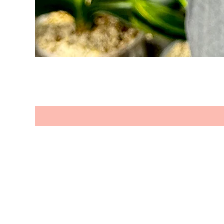
Seien Sie e
Produkten
Ihre Email Adresse