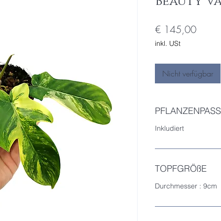
Beauty V
Preis
€ 145,00
inkl. USt
Nicht verfügbar
PFLANZENPASS
Inkludiert
TOPFGRÖßE
Durchmesser : 9cm